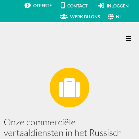
OFFERTE
CONTACT
INLOGGEN
WERK BIJ ONS
NL
Hoofdnavigatie
Onze commerciële
vertaaldiensten in het Russisch