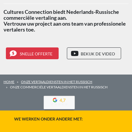
Cultures Connection biedt Nederlands-Russische
commerciële vertaling aan.
Vertrouw uw project aan ons team van professionele
vertalers toe.
SNELLE OFFERTE
BEKIJK DE VIDEO
HOME
ONZE VERTAALDIENSTEN IN HET RUSSISCH
ONZE COMMERCIËLE VERTAALDIENSTEN IN HET RUSSISCH
4,7
WE WERKEN ONDER ANDERE MET: