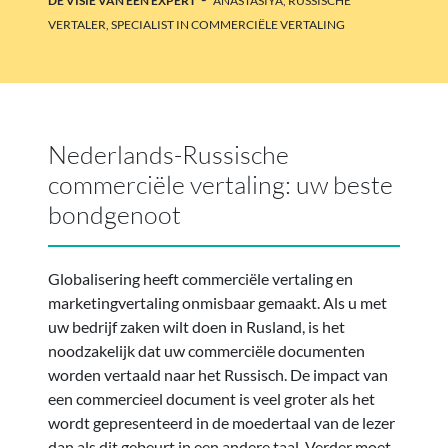
DE VISIE VAN EEN EXPERT
ANASTASIYA, RUSSISCHE
VERTALER, SPECIALIST IN COMMERCIËLE VERTALING
Nederlands-Russische
commerciële vertaling: uw beste
bondgenoot
Globalisering heeft commerciële vertaling en
marketingvertaling onmisbaar gemaakt. Als u met
uw bedrijf zaken wilt doen in Rusland, is het
noodzakelijk dat uw commerciële documenten
worden vertaald naar het Russisch. De impact van
een commercieel document is veel groter als het
wordt gepresenteerd in de moedertaal van de lezer
dan als dit gebeurt in een andere taal. Verder moet