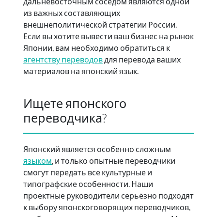
дальневосточным соседом являются одной
из важных составляющих
внешнеполитической стратегии России.
Если вы хотите вывести ваш бизнес на рынок
Японии, вам необходимо обратиться к
агентству переводов
для перевода ваших
материалов на японский язык.
Ищете японского
переводчика?
Японский является особенно сложным
языком
, и только опытные переводчики
смогут передать все культурные и
типографские особенности. Наши
проектные руководители серьёзно подходят
к выбору японскоговорящих переводчиков,