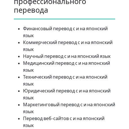
профессионального
перевода
Финансовый перевод с и на японский
язык
Коммерческий перевод с и на японский
язык
Научный перевод с и на японский язык
Медицинский перевод с и на японский
язык
Технический перевод с и на японский
язык
Юридический перевод с и на японский
язык
Маркетинговый перевод с и на японский
язык
Перевод веб-сайтов с и на японский
язык