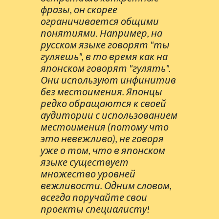
фразы, он скорее
ограничивается общими
понятиями. Например, на
русском языке говорят "ты
гуляешь", в то время как на
японском говорят "гулять".
Они используют инфинитив
без местоимения. Японцы
редко обращаются к своей
аудитории с использованием
местоимения (потому что
это невежливо), не говоря
уже о том, что в японском
языке существует
множество уровней
вежливости. Одним словом,
всегда поручайте свои
проекты специалисту!