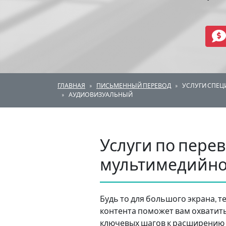
ГЛАВНАЯ
ПИСЬМЕННЫЙ ПЕРЕВОД
УСЛУГИ СПЕ
АУДИОВИЗУАЛЬНЫЙ
Услуги по пере
мультимедийно
Будь то для большого экрана, 
контента поможет вам охватит
ключевых шагов к расширению 