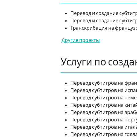
Перевод и создание субтитр
Перевод и создание субтит
Транскрибация на французс
Другие проекты
Услуги по созда
Перевод субтитров на фран
Перевод субтитров на испа
Перевод субтитров на неме
Перевод субтитров на кита
Перевод субтитров на араб
Перевод субтитров на порт
Перевод субтитров на итал
Перевод субтитров на голл