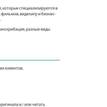
и, которые специализируются в
 фильмов, видеоигр и бизнес-
.
ранскрибация, разные виды
их клиентов.
игинала и / или читать