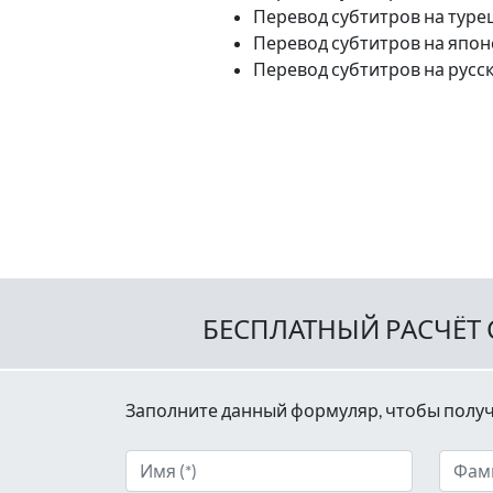
Перевод субтитров на туре
Перевод субтитров на япон
Перевод субтитров на русс
БЕСПЛАТНЫЙ РАСЧЁТ
Заполните данный формуляр, чтобы получ