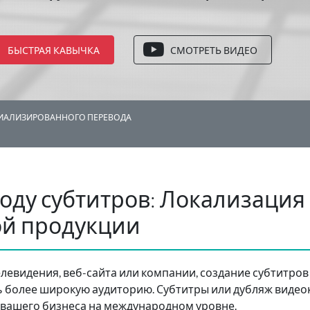
БЫСТРАЯ КАВЫЧКА
СМОТРЕТЬ ВИДЕО
ЦИАЛИЗИРОВАННОГО ПЕРЕВОДА
воду субтитров: Локализаци
й продукции
телевидения, веб-сайта или компании, создание субтитро
ь более широкую аудиторию. Субтитры или дубляж видео
вашего бизнеса на международном уровне.