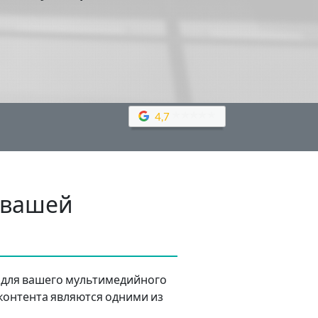
4,7
я вашей
в для вашего мультимедийного
контента являются одними из