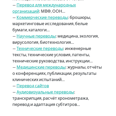
—
Перевод для международных
организаций
: МВФ, ООН…
—
Коммерческие переводы
: брошюры,
маркетинговые исследования, белые
бумаги, каталоги…
—
Научные переводы
: медицина, экология,
вирусология, биотехнология…
—
Технические переводы
: инженерные
тексты, технические условия, патенты,
технические руководства, инструкции…
—
Медицинские переводы
: журналы, отчёты
о конференциях, публикации, результаты
клинических испытаний…
—
Перевод сайтов
—
Аудиовизуальные переводы
:
транскрипция, расчёт хронометража,
перевод и адаптация субтитров…