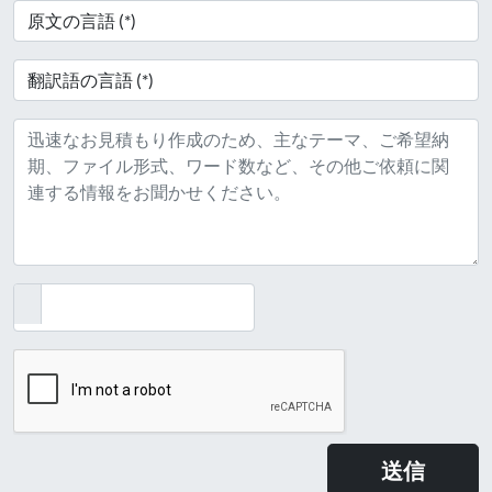
便
番
号