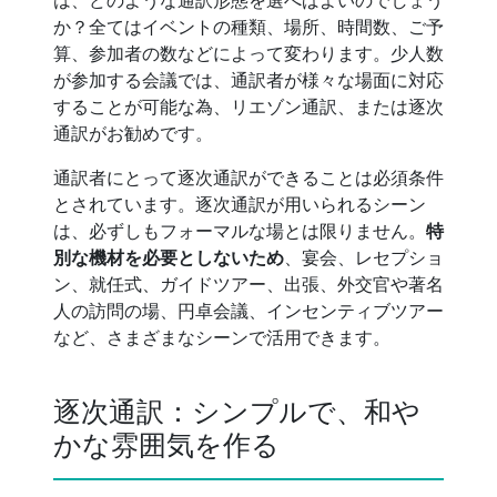
か？全てはイベントの種類、場所、時間数、ご予
算、参加者の数などによって変わります。少人数
が参加する会議では、通訳者が様々な場面に対応
することが可能な為、リエゾン通訳、または逐次
通訳がお勧めです。
通訳者にとって逐次通訳ができることは必須条件
とされています。逐次通訳が用いられるシーン
は、必ずしもフォーマルな場とは限りません。
特
別な機材を必要としないため
、宴会、レセプショ
ン、就任式、ガイドツアー、出張、外交官や著名
人の訪問の場、円卓会議、インセンティブツアー
など、さまざまなシーンで活用できます。
逐次通訳：シンプルで、和や
かな雰囲気を作る