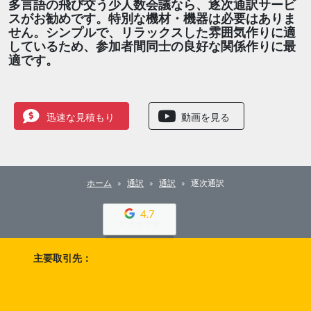
多言語の飛び交う少人数会議なら、逐次通訳サービ
スがお勧めです。特別な機材・機器は必要はありま
せん。シンプルで、リラックスした雰囲気作りに適
しているため、参加者間同士の良好な関係作りに最
適です。
迅速な見積もり
動画を見る
ホーム
通訳
通訳
逐次通訳
4.7
主要取引先：