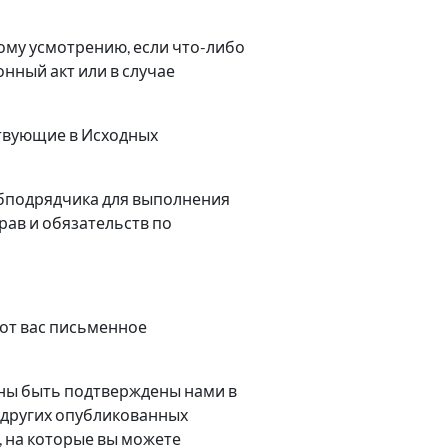
ому усмотрению, если что-либо
онный акт или в случае
тствующие в Исходных
убподрядчика для выполнения
рав и обязательств по
 от вас письменное
жны быть подтверждены нами в
 других опубликованных
, на которые вы можете