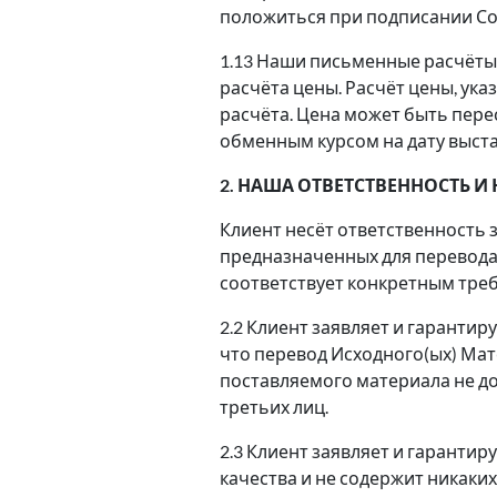
положиться при подписании С
1.13 Наши письменные расчёты 
расчёта цены. Расчёт цены, ука
расчёта. Цена может быть пер
обменным курсом на дату выста
2. НАША ОТВЕТСТВЕННОСТЬ И
Клиент несёт ответственность 
предназначенных для перевода. 
соответствует конкретным тре
2.2 Клиент заявляет и гарантир
что перевод Исходного(ых) Мат
поставляемого материала не до
третьих лиц.
2.3 Клиент заявляет и гаранти
качества и не содержит никаки