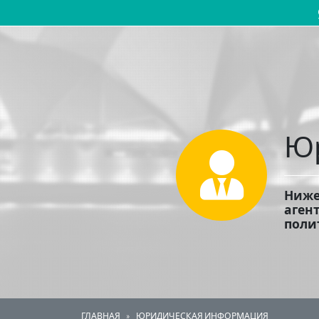
Основная навигация
Юр
Ниже
аген
поли
ГЛАВНАЯ
ЮРИДИЧЕСКАЯ ИНФОРМАЦИЯ