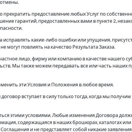
 отмены.
во прекратить предоставление любых Услуг по собственн
ение гарантий, предоставленных вами в пункте 2, незак
пасности.
зана исправлять какие-либо ошибки или упущения, прису
не могут повлиять на качество Результата Заказа.
частное лицо, фирму или компанию в качестве нашего с
ьств. Мы также можем передавать все или часть наших п
 изменить эти Условия и Положения в любое время.
оговор вступает в силу только тогда, когда мы получим
ваться этими условиями. Любые изменения Договора дол
мация, содержащаяся в наших брошюрах, каталогах или
 Соглашения и не представляет собой никакие заявления