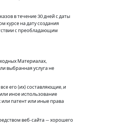
азов в течение 30 дней с даты
ом курсе на дату создания
етствии с преобладающим
сходных Материалах,
сли выбранная услуга не
все его (их) составляющие, и
 или иное использование
 или патент или иные права
средством веб-сайта — хорошего