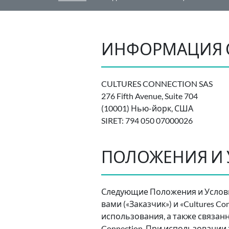
ИНФОРМАЦИЯ 
CULTURES CONNECTION SAS
276 Fifth Avenue, Suite 704
(10001) Нью-йорк, США
SIRET: 794 050 07000026
ПОЛОЖЕНИЯ И
Следующие Положения и Услови
вами («Заказчик») и «Cultures Co
использования, а также связанн
Connection. При использовании 