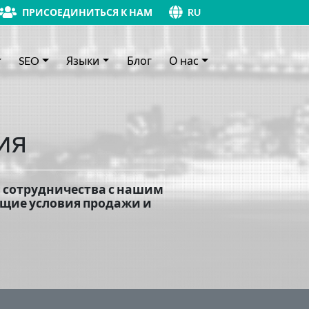
ПРИСОЕДИНИТЬСЯ К НАМ
RU
SEO
Языки
Блог
О нас
ия
 сотрудничества с нашим
бщие условия продажи и