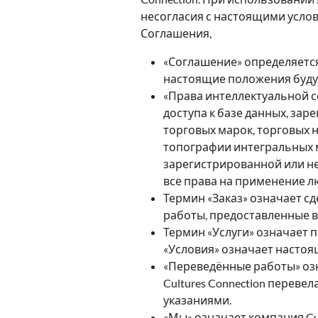
несогласия с настоящими услов
Соглашения,
«Соглашение» определяется 
настоящие положения буду
«Права интеллектуальной с
доступа к базе данных, за
торговых марок, торговых 
топографии интегральных м
зарегистрированной или н
все права на применение л
Термин «Заказ» означает сд
работы, предоставленные в
Термин «Услуги» означает п
«Условия» означает настоя
«Переведённые работы» озн
Cultures Connection переве
указаниями.
«Мы» означает компания Cult