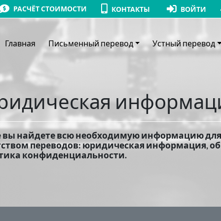
РАСЧЁТ СТОИМОСТИ
КОНТАКТЫ
ВОЙТИ
Главная
Письменный перевод
Устный перевод
идическая информац
 вы найдете всю необходимую информацию для
тством переводов: юридическая информация, о
тика конфиденциальности.