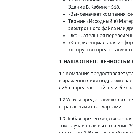
Здание B, Кабинет 518.
«Вы» означает компания, фи
Термин «Исходный(е) Матери
электронного файла или др
Окончательная переведённа
«Конфиденциальная информа
которую вы предоставляете
1. НАША ОТВЕТСТВЕННОСТЬ И
1.1 Компания предоставляет усл
выраженных или подразумеваемы
либо определённой цели, без н
1.2 Услуги предоставляются с 
отраслевыми стандартами.
1.3 Любая претензия, связанна
том случае, если вы в течение
претензией. В случае необходи