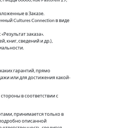
зложенные в Заказе.
ный Cultures Connection в виде
«Результат заказа».
книг, сведений и др.),
иальности.
икаких гарантий, прямо
ажи или для достижения какой-
стороны в соответствии с
отами, принимается только в
с подробно описанной
а ответственность сводится