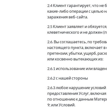
2.4 Клиент гарантирует, что н
какие-либо операции с целью 
заражения веб-сайта.
2.5 Клиент заявляет и обязует
клеветнического и не должен (
2.6. Вы соглашаетесь, по треб
настоящего пункта, включает в 
претензии, убытки, ущерб, рас
или косвенно вытекающих из:
2.6.1 использование или владе
2.6.2 с нашей стороны
2.6.3 любое нарушение услови
предоставления Услуг, включа
по отношению к данным Материа
9; или Условий.