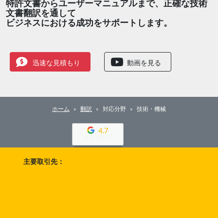
特許文書からユーザーマニュアルまで、正確な技術
文書翻訳を通して
ビジネスにおける成功をサポートします。
迅速な見積もり
動画を見る
ホーム
翻訳
対応分野
技術・機械
4.7
主要取引先：