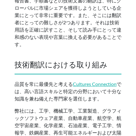
報告書、手順書などの技術文書の翻訳は、特にグ
ローバルに市場シェアを獲得しようとしている企
業にとって非常に重要です。また、そこには翻訳
者にとっての難しさが2つあります。それは技術
用語を正確に訳すこと、そして読み手にとって違
和感のない表現や言葉に換える必要があることで
す。
技術翻訳における取り組み
品質を常に最優先と考える
Cultures Connection
で
は、高い言語スキルと特定の分野において十分な
知識を兼ね備えた専門家を選任します。
弊社には、工学、機械工学、工業製造、グラフィ
ックソフトウェア産業、自動車産業、航空学、航
空宇宙産業、化学産業、石油産業、電子工学、情
報学、鉄鋼産業、再生可能エネルギーおよび太陽