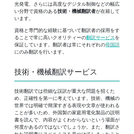
光発電、さらには高度なデジタル制御などの幅広
い分野で資格のある
技術・機械翻訳者
が在籍して
います。
資格と専門的な経験に基づいて翻訳者の採用をす
ることで常に高いクオリティーの
翻訳サービス
を
保証しています。翻訳者は常にそれぞれの
母国語
にのみ翻訳を行います。
技術・機械翻訳サービス
技術翻訳では些細な誤訳が重大な問題を招くた
め、正確性を第一に考えています。技術、機械の
世界では明確で簡潔すぎる表現や文章が使われる
ことが多いため、外国製の家庭用電化製品の説明
書を読んで、内容がよくわからないという場面が
何度かあるのではないでしょうか。また、翻訳さ
れた説明書にスペルミスを見つけてしまったこと