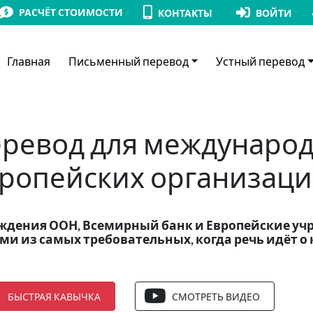
РАСЧЁТ СТОИМОСТИ
КОНТАКТЫ
ВОЙТИ
Главная
Письменный перевод
Устный перевод
ревод для междунаро
ропейских организац
ждения ООН, Всемирный банк и Европейские уч
ми из самых требовательных, когда речь идёт о 
БЫСТРАЯ КАВЫЧКА
СМОТРЕТЬ ВИДЕО