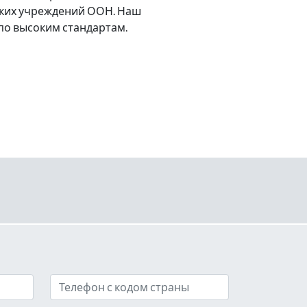
льких учреждений ООН. Наш
по высоким стандартам.