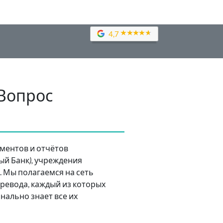
4,7
Вопрос
ментов и отчётов
ый Банк
),
учреждения
 Мы полагаемся на сеть
евода, каждый из которых
ально знает все их