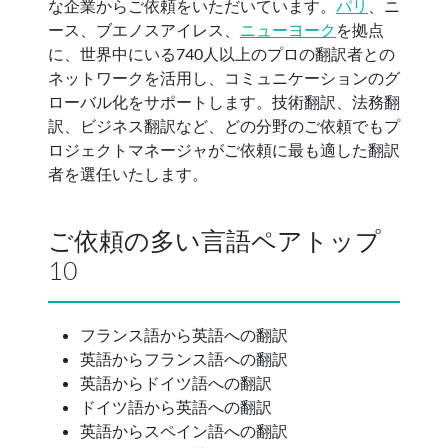
な企業からご依頼をいただいています。
パリ
、ニ
ース、ブエノスアイレス、
ニューヨーク
を拠点
に、世界中にいる740人以上のプロの翻訳者との
ネットワークを活用し、コミュニケーションのグ
ローバル化をサポートします。技術翻訳、法務翻
訳、ビジネス翻訳など、どの分野のご依頼でもプ
ロジェクトマネージャがご依頼に最も適した翻訳
者を選任いたします。
ご依頼の多い言語ペアトップ
10
フランス語から英語への翻訳
英語からフランス語への翻訳
英語からドイツ語への翻訳
ドイツ語から英語への翻訳
英語からスペイン語への翻訳