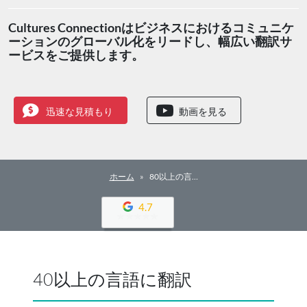
Cultures Connectionはビジネスにおけるコミュニケ
ーションのグローバル化をリードし、幅広い翻訳サ
ービスをご提供します。
迅速な見積もり
動画を見る
ホーム
80以上の言…
4.7
40以上の言語に翻訳