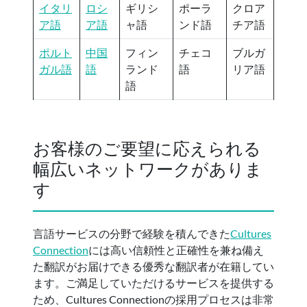
イタリ
ロシ
ギリシ
ポーラ
クロア
ア語
ア語
ャ語
ンド語
チア語
ポルト
中国
フィン
チェコ
ブルガ
ガル語
語
ランド
語
リア語
語
お客様のご要望に応えられる
幅広いネットワークがありま
す
言語サービスの分野で経験を積んできた
Cultures
Connection
には高い信頼性と正確性を兼ね備え
た翻訳がお届けできる優秀な翻訳者が在籍してい
ます。ご満足していただけるサービスを提供する
ため、Cultures Connectionの採用プロセスは非常