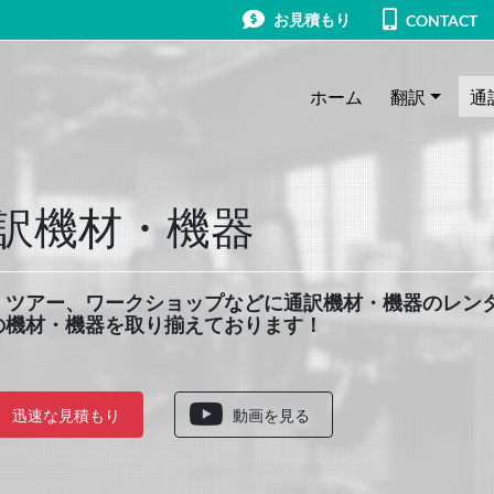
お見積もり
CONTACT
ホーム
翻訳
通
訳機材・機器
、ツアー、ワークショップなどに通訳機材・機器のレン
の機材・機器を取り揃えております！
迅速な見積もり
動画を見る