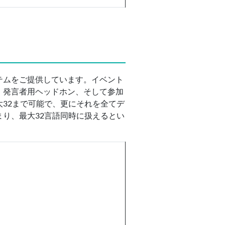
テムをご提供しています。イベント
、発言者用ヘッドホン、そして参加
32まで可能で、更にそれを全てデ
り、最大32言語同時に扱えるとい