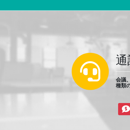
メインナビゲーション
通
会議
種類