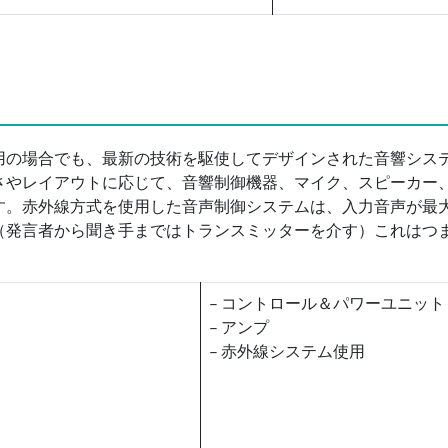
用の場合でも、最新の技術を駆使してデザインされた音響シス
さやレイアウトに応じて、音響制御機器、マイク、スピーカー
す。赤外線方式を使用した音声制御システムは、入力音声が最大
（発言者から聞き手まではトランスミッターを介す）これはつま
– コントロール＆パワーユニット
– アンプ
– 赤外線システム使用