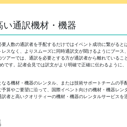
高い通訳機材・機器
必要人数の通訳者を手配するだけではイベント成功に繋がると
トレスなく、よりスムーズに同時通訳文が聞けるようにブース
のツアーでは、通訳を必要とする方が通訳者から離れているこ
用がお勧めです。記者会見では訳文がより明確で正確に伝わるよう
となる機材・機器のレンタル、または技術サポートチームの手
ご予算やご要望に沿って、国際イベント向けの機材・機器レン
通訳者と高いクオリティーの機材・機器のレンタルサービスを
器