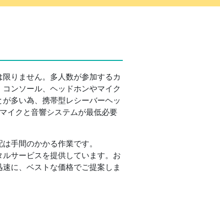
は限りません。多人数が参加するカ
、コンソール、ヘッドホンやマイク
とが多い為、携帯型レシーバーヘッ
に、マイクと音響システムが最低必要
配は手間のかかる作業です。
タルサービスを提供しています。お
迅速に、ベストな価格でご提案しま