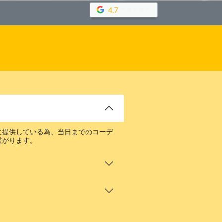
4.7
に提供している為、当日までのコーデ
繋がります。