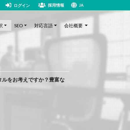
採用情報
ログイン
JA
訳
SEO
対応言語
会社概要
タルをお考えですか？豊富な