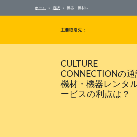
ホーム
通訳
機器・機材レ…
主要取引先：
CULTURE
CONNECTIONの
機材・機器レンタ
ービスの利点は？