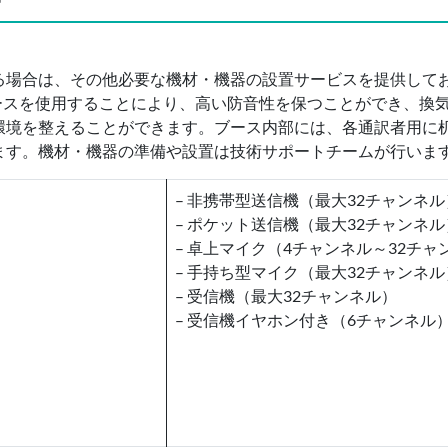
る場合は、その他必要な機材・機器の設置サービスを提供して
ブースを使用することにより、高い防音性を保つことができ、換
環境を整えることができます。ブース内部には、各通訳者用に
ます。機材・機器の準備や設置は技術サポートチームが行いま
– 非携帯型送信機（最大32チャンネル
– ポケット送信機（最大32チャンネル
– 卓上マイク（4チャンネル～32チャ
– 手持ち型マイク（最大32チャンネル
– 受信機（最大32チャンネル）
– 受信機イヤホン付き（6チャンネル