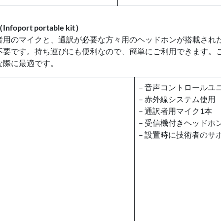
rt portable kit）
者用のマイクと、通訳が必要な方々用のヘッドホンが搭載され
不要です。持ち運びにも便利なので、簡単にご利用できます。
な際に最適です。
– 音声コントロールユ
– 赤外線システム使用
– 通訳者用マイク1本
– 受信機付きヘッドホン
– 設置時に技術者のサ