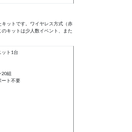
たキットです。ワイヤレス方式（赤
このキットは少人数イベント、また
ニット1台
20組
ポート不要