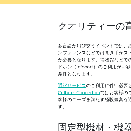
クオリティーの
多言語が飛び交うイベントでは、
ンファレンスなどでは聞き手がス
が必要となります。博物館などで
ドホン（infoport）のご利
条件となります。
通訳サービス
のご利用に伴い必要
Cultures Connection
ではお客様の
客様のニーズを満たす経験豊富な
す。
固定型機材・機