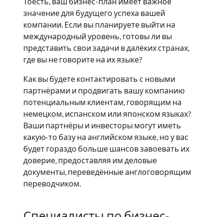
Тоесть, ваш бизнес-план имеет важное
значение для будущего успеха вашей
компании. Если вы планируете выйти на
международный уровень, готовы ли вы
представить свои задачи в далёких странах,
где вы не говорите на их языке?
Как вы будете контактировать с новыми
партнёрами и продвигать вашу компанию
потенциальным клиентам, говорящим на
немецком, испанском или японском языках?
Ваши партнёры и инвесторы могут иметь
какую-то базу на английском языке, но у вас
будет гораздо больше шансов завоевать их
доверие, предоставляя им деловые
документы, переведённые англоговорящим
переводчиком.
Специалисты по бизнес-