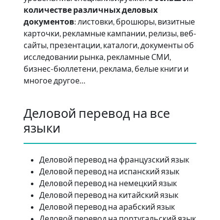
количестве различных деловых
документов
: листовки, брошюры, визитные
карточки, рекламные кампании, релизы, веб-
сайты, презентации, каталоги, документы об
исследовании рынка, рекламные СМИ,
бизнес-бюллетени, реклама, белые книги и
многое другое…
Деловой перевод на все
языки
Деловой перевод на французский язык
Деловой перевод на испанский язык
Деловой перевод на немецкий язык
Деловой перевод на китайский язык
Деловой перевод на арабский язык
Деловой перевод на португальский язык