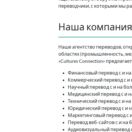
переводчики, с которыми мы ра
Наша компания
Наше агентство переводов, отк
областях (промышленность, меж
«Cultures Connection» предлагае
Финансовый перевод с и на
Коммерческий перевод с и 
Научный перевод с и на бо
Медицинский перевод с и н
Технический перевод с и на
Юридический перевод с и н
Маркетинговый перевод с и
Перевод веб-сайтов с и на 
Аудиовизуальный перевод с