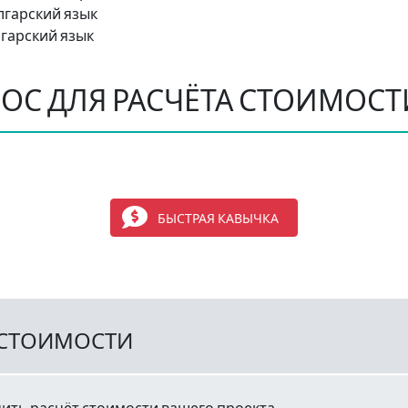
лгарский язык
лгарский язык
ОС ДЛЯ РАСЧЁТА СТОИМОСТ
БЫСТРАЯ КАВЫЧКА
 СТОИМОСТИ
ить расчёт стоимости вашего проекта