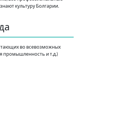
знают культуру Болгарии.
да
аботающих во всевозможных
 промышленность и т.д.)