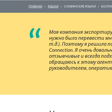
ГЛАВНАЯ
ЯЗЫКИ
СЛАВЯНСКИЕ ЯЗЫКИ
БОЛГА
“
Моя компания экспортиру
нужно было перевести мн
т.д.). Поэтому я решила 
Connection. Я очень дово
отзывчивые и всегда подх
обращаюсь к этому агент
руководителем, оператив