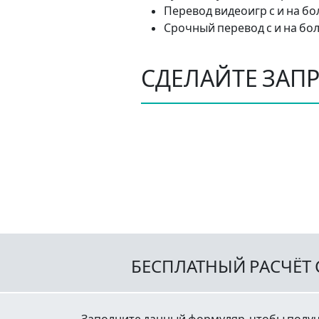
Перевод видеоигр с и на бо
Срочный перевод с и на бо
СДЕЛАЙТЕ ЗАПР
БЕСПЛАТНЫЙ РАСЧЁТ
Заполните данный формуляр, чтобы получ