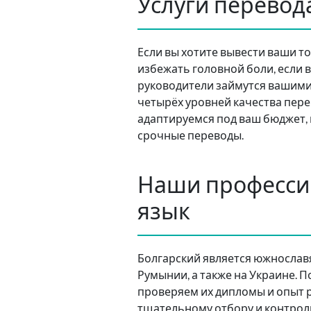
Услуги перевода
Если вы хотите вывести ваши т
избежать головной боли, если в
руководители займутся вашими 
четырёх уровней качества пере
адаптируемся под ваш бюджет,
срочные переводы.
Наши профессио
язык
Болгарский является южнославя
Румынии, а также на Украине. 
проверяем их дипломы и опыт р
тщательному отбору и контрол