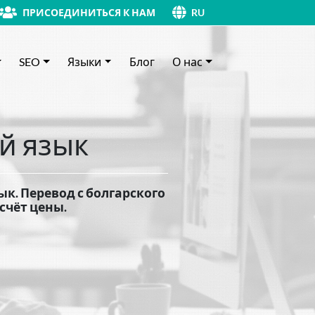
ПРИСОЕДИНИТЬСЯ К НАМ
RU
SEO
Языки
Блог
О нас
ий язык
ык. Перевод с болгарского
счёт цены.