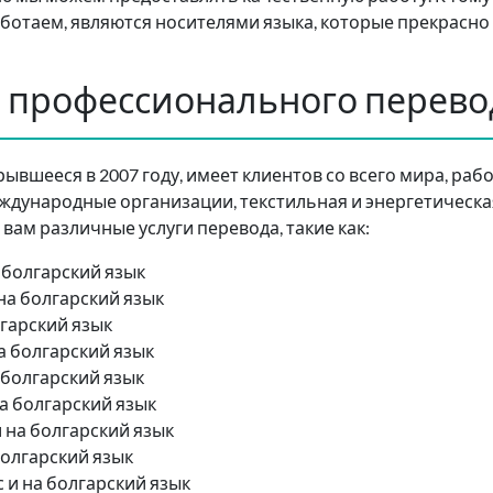
ботаем, являются носителями языка, которые прекрасно 
 профессионального перево
рывшееся в 2007 году, имеет клиентов со всего мира, р
дународные организации, текстильная и энергетическая
т вам различные услуги перевода, такие как:
 болгарский язык
на болгарский язык
лгарский язык
а болгарский язык
 болгарский язык
а болгарский язык
 на болгарский язык
болгарский язык
 и на болгарский язык