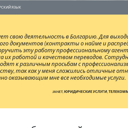
РСКИЙ ЯЗЫК
ет свою деятельность в Болгарию. Для выход
ого документов (контракты о найме и распред
поручить эту работу профессиональному агентс
льна их работой и качеством переводов. Сотруд
одят к различным просьбам с профессионализм
ству, так как у меня сложились отличные о
но оказывающим мне все необходимые услуги.
JANET, ЮРИДИЧЕСКИЕ УСЛУГИ, ТЕЛЕКО