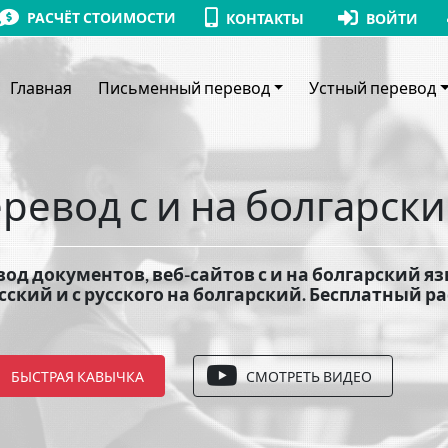
РАСЧЁТ СТОИМОСТИ
КОНТАКТЫ
ВОЙТИ
Главная
Письменный перевод
Устный перевод
ревод с и на болгарск
од документов, веб-сайтов с и на болгарский яз
сский и с русского на болгарский. Бесплатный ра
БЫСТРАЯ КАВЫЧКА
СМОТРЕТЬ ВИДЕО