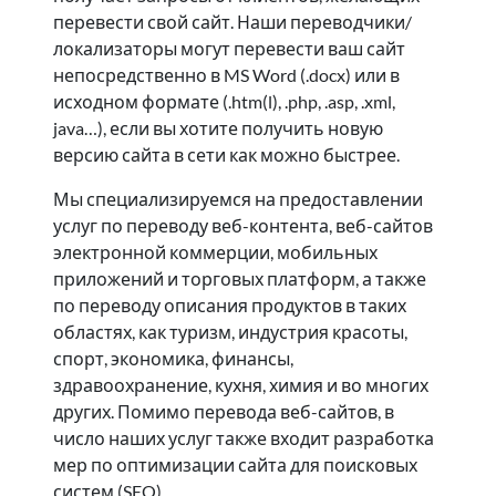
перевести свой сайт. Наши переводчики/
локализаторы могут перевести ваш сайт
непосредственно в MS Word (.docx) или в
исходном формате (.htm(l), .php, .asp, .xml,
java…), если вы хотите получить новую
версию сайта в сети как можно быстрее.
Мы специализируемся на предоставлении
услуг по переводу веб-контента, веб-сайтов
электронной коммерции, мобильных
приложений и торговых платформ, а также
по переводу описания продуктов в таких
областях, как туризм, индустрия красоты,
спорт, экономика, финансы,
здравоохранение, кухня, химия и во многих
других. Помимо перевода веб-сайтов, в
число наших услуг также входит разработка
мер по оптимизации сайта для поисковых
систем (SEO).