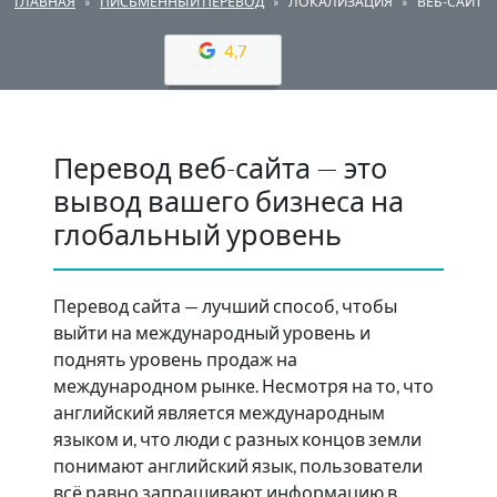
ГЛАВНАЯ
ПИСЬМЕННЫЙ ПЕРЕВОД
ЛОКАЛИЗАЦИЯ
ВЕБ-САЙТ
4,7
Перевод веб-сайта — это
вывод вашего бизнеса на
глобальный уровень
Перевод сайта — лучший способ, чтобы
выйти на международный уровень и
поднять уровень продаж на
международном рынке. Несмотря на то, что
английский является международным
языком и, что люди с разных концов земли
понимают английский язык, пользователи
всё равно запрашивают информацию в